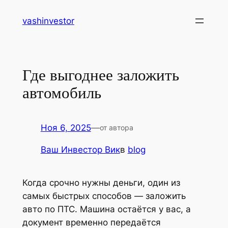
Перейти
vashinvestor
к
содержимому
Где выгоднее заложить
автомобиль
Ноя 6, 2025
—
от автора
Ваш Инвестор Вик
в
blog
Когда срочно нужны деньги, один из
самых быстрых способов — заложить
авто по ПТС. Машина остаётся у вас, а
документ временно передаётся