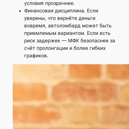
условия прозрачнее.
Финансовая дисциплина. Если
уверены, что вернёте деньги
вовремя, автоломбард может быть
приемлемым вариантом. Если есть
риск задержек — МФК безопаснее за
счёт пролонгации и более гибких
графиков.