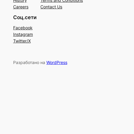
History
Terms and Conditions
Careers
Contact Us
Соц.сети
Facebook
Instagram
Twitter/X
Разработано на
WordPress