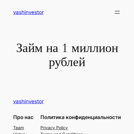
Перейти
vashinvestor
к
содержимому
Займ на 1 миллион
рублей
vashinvestor
Про нас
Политика конфиденциальности
Team
Privacy Policy