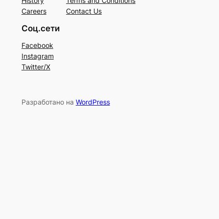
History
Terms and Conditions
Careers
Contact Us
Соц.сети
Facebook
Instagram
Twitter/X
Разработано на
WordPress