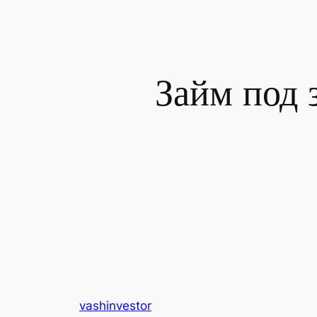
Займ под 
vashinvestor