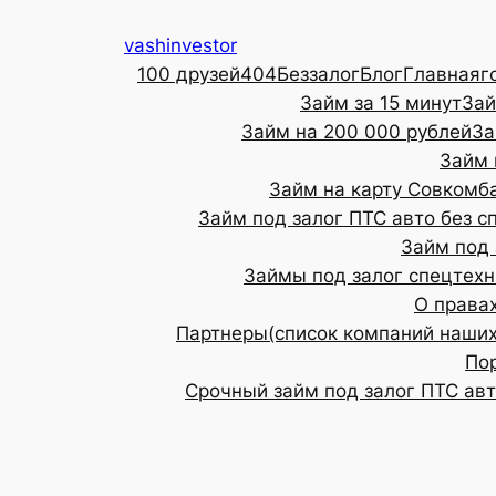
Перейти
vashinvestor
к
100 друзей
404
Беззалог
Блог
Главная
г
содержимому
Займ за 15 минут
Зай
Займ на 200 000 рублей
За
Займ 
Займ на карту Совкомб
Займ под залог ПТС авто без с
Займ под 
Займы под залог спецтехн
О права
Партнеры(список компаний наших
По
Срочный займ под залог ПТС ав