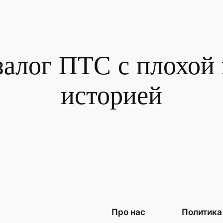
залог ПТС с плохой
историей
Про нас
Политика