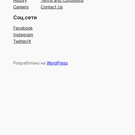
History
Terms and Conditions
Careers
Contact Us
Соц.сети
Facebook
Instagram
Twitter/X
Разработано на
WordPress