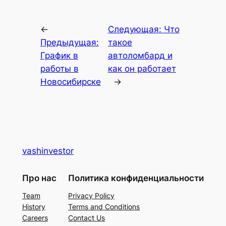
←
Следующая:
Что
Предыдущая:
такое
График в
автоломбард и
работы в
как он работает
Новосибирске
→
vashinvestor
Про нас
Политика конфиденциальности
Team
Privacy Policy
History
Terms and Conditions
Careers
Contact Us