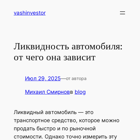
Перейти
vashinvestor
к
содержимому
Ликвидность автомобиля:
от чего она зависит
Июл 29, 2025
—
от автора
Михаил Смирнов
в
blog
Ликвидный автомобиль — это
транспортное средство, которое можно
продать быстро и по рыночной
стоимости. Однако точно измерить эту