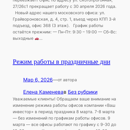
27/26с1 прекращает работу с 30 апреля 2026 года.
Новый адрес нашего московского офиса: ул.
Грайвороновская, д. 4, стр. 1, въезд через КПП 3-й
подъезд, офис 368 (3 этаж). График работы
остаётся прежним: — Пн–Пт: 9:30 – 19:00 — Сб–Вс:
выходные
…
Режим работы в праздничные дни
Мар 6, 2026
—
от автора
Елена Каменева
в
Без рубрики
Уважаемые клиенты! Обращаем ваше внимание на
изменение режима работы офисов компании «Ваш
инвестор» в период праздника 8 марта. 7-8 марта
— без изменений по графикам работы офисов. 9
марта — все офисы работают по графику с 9-30 до