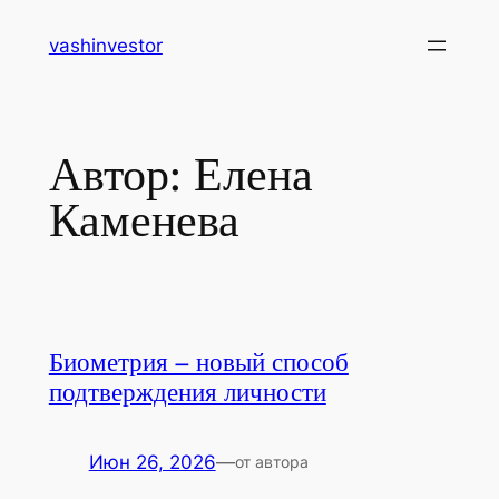
Перейти
vashinvestor
к
содержимому
Автор:
Елена
Каменева
Биометрия – новый способ
подтверждения личности
Июн 26, 2026
—
от автора