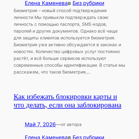
Елена Каменева
в
Без рубрики
Биометрия – новый способ подтверждения
личности Мы привыкли подтверждать свою
личность с помощью паспорта, SMS-кодов,
паролей и других документов. Однако всё чаще
для защиты клиентов используется биометрия.
Биометрия уже активно обсуждается в законах и
новостях. Количество цифровых услуг постоянно
растёт, и всё больше сервисов используют
современные способы идентификации. В статье мы
расскажем, что такое биометрия,…
Как избежать блокировки карты и
что делать, если она заблокирована
Май 7, 2026
—
от автора
Елена Каменева
в
Без рубрики