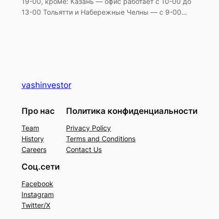
19-00, кроме: Казань — офис работает с 10-00 до
13-00 Тольятти и Набережные Челны — с 9-00…
vashinvestor
Про нас
Политика конфиденциальности
Team
Privacy Policy
History
Terms and Conditions
Careers
Contact Us
Соц.сети
Facebook
Instagram
Twitter/X