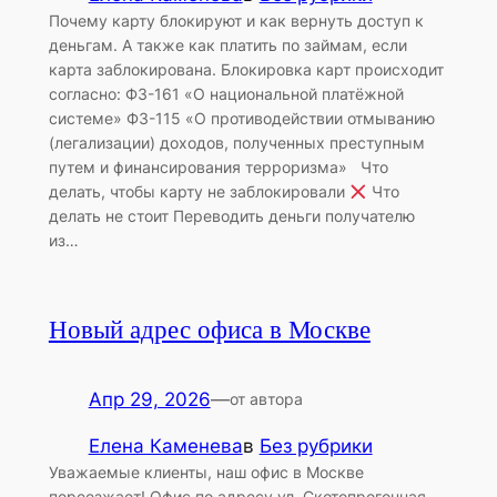
Почему карту блокируют и как вернуть доступ к
деньгам. А также как платить по займам, если
карта заблокирована. Блокировка карт происходит
согласно: ФЗ-161 «О национальной платёжной
системе» ФЗ-115 «О противодействии отмыванию
(легализации) доходов, полученных преступным
путем и финансирования терроризма» Что
делать, чтобы карту не заблокировали
Что
делать не стоит Переводить деньги получателю
из…
Новый адрес офиса в Москве
Апр 29, 2026
—
от автора
Елена Каменева
в
Без рубрики
Уважаемые клиенты, наш офис в Москве
переезжает! Офис по адресу ул. Скотопрогонная,